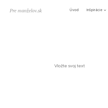
Pre manželov.sk
Úvod
Inšpirácie
Vložte svoj text