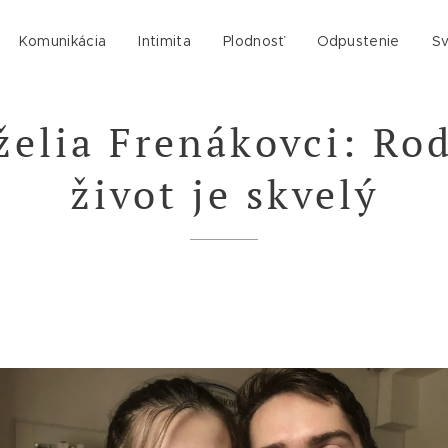
Komunikácia
Intimita
Plodnosť
Odpustenie
Sv
elia Frenákovci: Ro
život je skvelý