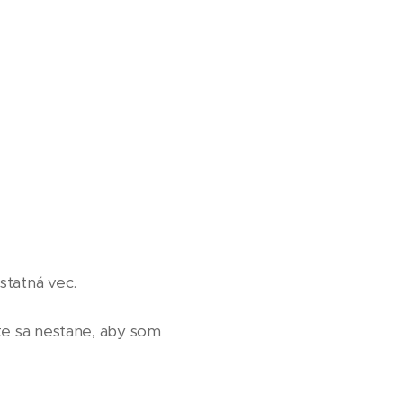
statná vec.
ote sa nestane, aby som