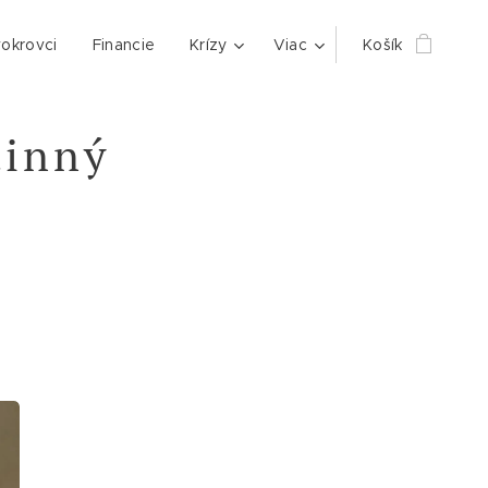
okrovci
Financie
Krízy
Viac
Košík
dinný