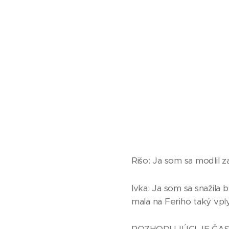
Rišo: Ja som sa modlil z
Ivka: Ja som sa snažila 
mala na Feriho taký vpl