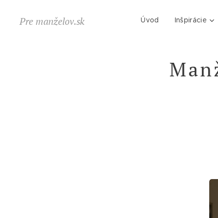
Pre manželov.sk
Úvod
Inšpirácie
Manž