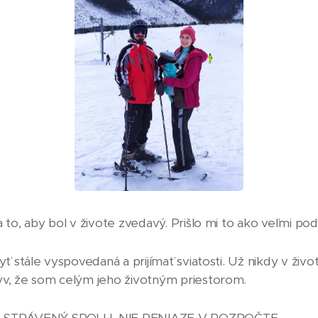
a to, aby bol v živote zvedavý. Prišlo mi to ako veľmi pod
byť stále vyspovedaná a prijímať sviatosti. Už nikdy v živ
yv, že som celým jeho životným priestorom.