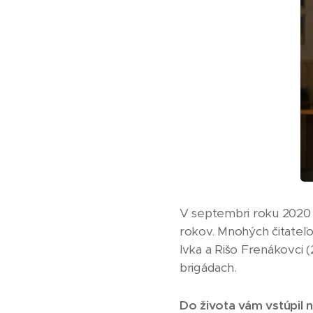
V septembri roku 2020 
rokov. Mnohých čitateľov
Ivka a Rišo Frenákovci (
brigádach.
Do života vám vstúpil n